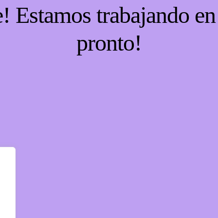
e! Estamos trabajando en 
pronto!